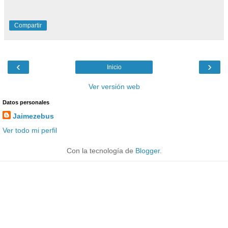
Compartir
‹
›
Inicio
Ver versión web
Datos personales
Jaimezebus
Ver todo mi perfil
Con la tecnología de
Blogger
.