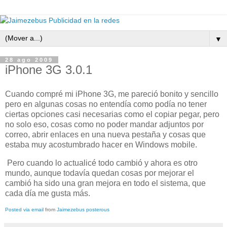
▼
28 ago 2009
iPhone 3G 3.0.1
Cuando compré mi iPhone 3G, me pareció bonito y sencillo
pero en algunas cosas no entendía como podía no tener
ciertas opciones casi necesarias como el copiar pegar, pero
no solo eso, cosas como no poder mandar adjuntos por
correo, abrir enlaces en una nueva pestaña y cosas que
estaba muy acostumbrado hacer en Windows mobile.
Pero cuando lo actualicé todo cambió y ahora es otro
mundo, aunque todavía quedan cosas por mejorar el
cambió ha sido una gran mejora en todo el sistema, que
cada día me gusta más.
Posted via email
from
Jaimezebus posterous