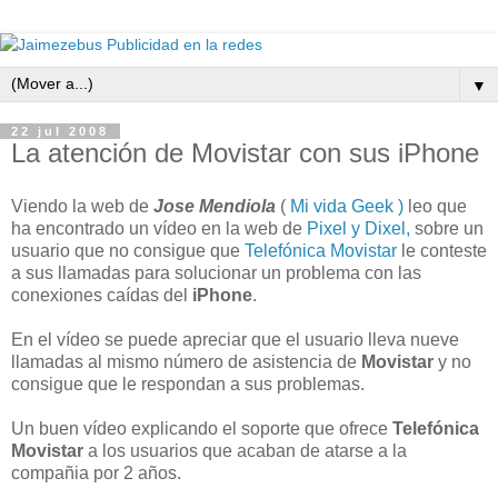
▼
22 jul 2008
La atención de Movistar con sus iPhone
Viendo la web de
Jose Mendiola
(
Mi vida Geek )
leo que
ha encontrado un vídeo en la web de
Pixel y Dixel,
sobre un
usuario que no consigue que
Telefónica Movistar
le conteste
a sus llamadas para solucionar un problema con las
conexiones caídas del
iPhone
.
En el vídeo se puede apreciar que el usuario lleva nueve
llamadas al mismo número de asistencia de
Movistar
y no
consigue que le respondan a sus problemas.
Un buen vídeo explicando el soporte que ofrece
Telefónica
Movistar
a los usuarios que acaban de atarse a la
compañia por 2 años.