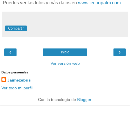
Puedes ver las fotos y más datos en
www.tecnopalm.com
Compartir
‹
›
Inicio
Ver versión web
Datos personales
Jaimezebus
Ver todo mi perfil
Con la tecnología de
Blogger
.