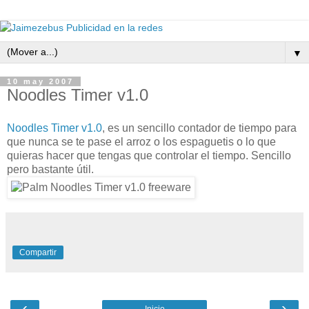
▼
10 may 2007
Noodles Timer v1.0
Noodles Timer v1.0
, es un sencillo contador de tiempo para
que nunca se te pase el arroz o los espaguetis o lo que
quieras hacer que tengas que controlar el tiempo. Sencillo
pero bastante útil.
Compartir
‹
›
Inicio