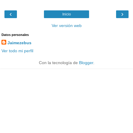
‹
›
Inicio
Ver versión web
Datos personales
Jaimezebus
Ver todo mi perfil
Con la tecnología de
Blogger
.