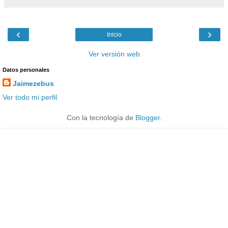
‹
›
Inicio
Ver versión web
Datos personales
Jaimezebus
Ver todo mi perfil
Con la tecnología de
Blogger
.