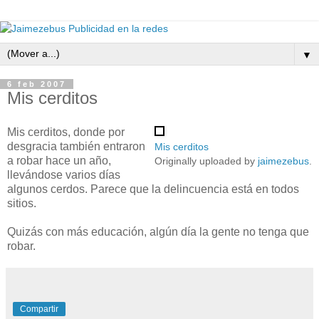
▼
6 feb 2007
Mis cerditos
Mis cerditos, donde por
desgracia también entraron
Mis cerditos
a robar hace un año,
Originally uploaded by
jaimezebus
.
llevándose varios días
algunos cerdos. Parece que la delincuencia está en todos
sitios.
Quizás con más educación, algún día la gente no tenga que
robar.
Compartir