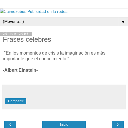
▼
29 jun 2006
Frases celebres
"En los momentos de crisis la imaginación es más
importante que el conocimiento."
-Albert Einstein-
Compartir
‹
›
Inicio