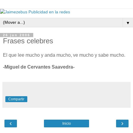
▼
26 jun 2006
Frases celebres
El que lee mucho y anda mucho, ve mucho y sabe mucho.
-Miguel de Cervantes Saavedra-
Compartir
‹
›
Inicio