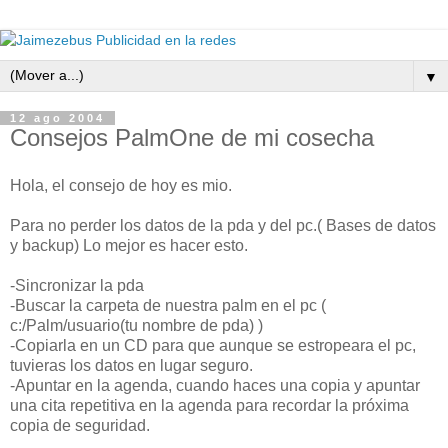
▼
12 ago 2004
Consejos PalmOne de mi cosecha
Hola, el consejo de hoy es mio.
Para no perder los datos de la pda y del pc.( Bases de datos
y backup) Lo mejor es hacer esto.
-Sincronizar la pda
-Buscar la carpeta de nuestra palm en el pc (
c:/Palm/usuario(tu nombre de pda) )
-Copiarla en un CD para que aunque se estropeara el pc,
tuvieras los datos en lugar seguro.
-Apuntar en la agenda, cuando haces una copia y apuntar
una cita repetitiva en la agenda para recordar la próxima
copia de seguridad.